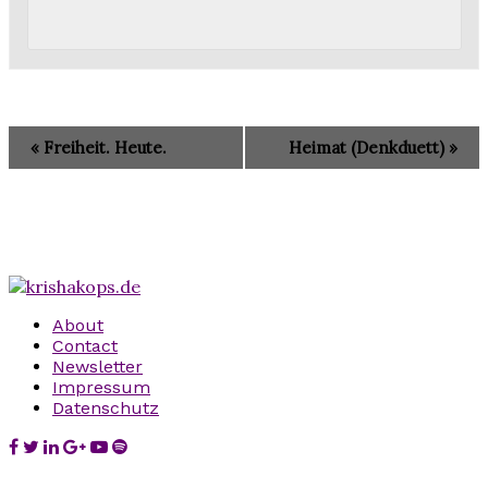
«
Freiheit. Heute.
Heimat (Denkduett)
»
About
Contact
Newsletter
Impressum
Datenschutz