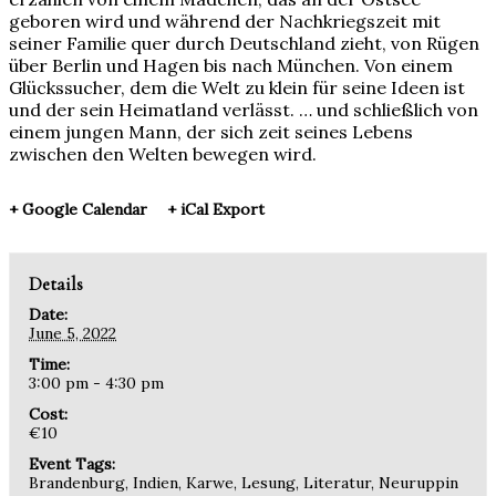
geboren wird und während der Nachkriegszeit mit
seiner Familie quer durch Deutschland zieht, von Rügen
über Berlin und Hagen bis nach München. Von einem
Glückssucher, dem die Welt zu klein für seine Ideen ist
und der sein Heimatland verlässt. … und schließlich von
einem jungen Mann, der sich zeit seines Lebens
zwischen den Welten bewegen wird.
+ Google Calendar
+ iCal Export
Details
Date:
June 5, 2022
Time:
3:00 pm - 4:30 pm
Cost:
€10
Event Tags:
Brandenburg
,
Indien
,
Karwe
,
Lesung
,
Literatur
,
Neuruppin