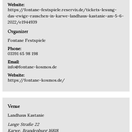
Website:
https://fontane-festspiele.reservix.de/tickets-lesung-
das-ewige-rauschen-in-karwe-landhaus-kastanie-am-5-6-
2022/e1944939
Organizer
Fontane Festspiele
Phone:
03391 65 98 198
Email:
info@fontane-kosmos.de
Website:
https://fontane-kosmos.de/
Venue
Landhaus Kastanie
Lange Straße 22
Karwe
,
Brandenburg
16818