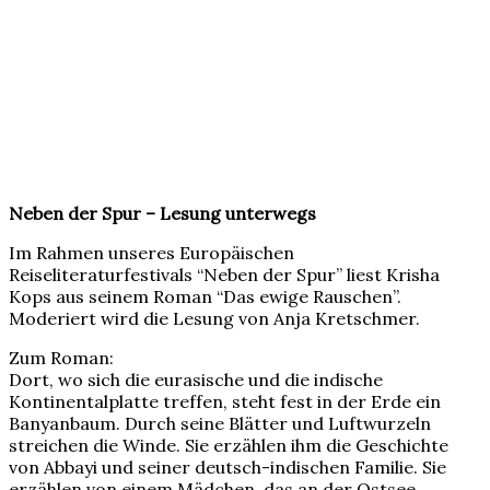
Neben der Spur – Lesung unterwegs
Im Rahmen unseres Europäischen
Reiseliteraturfestivals “Neben der Spur” liest Krisha
Kops aus seinem Roman “Das ewige Rauschen”.
Moderiert wird die Lesung von Anja Kretschmer.
Zum Roman:
Dort, wo sich die eurasische und die indische
Kontinentalplatte treffen, steht fest in der Erde ein
Banyanbaum. Durch seine Blätter und Luftwurzeln
streichen die Winde. Sie erzählen ihm die Geschichte
von Abbayi und seiner deutsch-indischen Familie. Sie
erzählen von einem Mädchen, das an der Ostsee