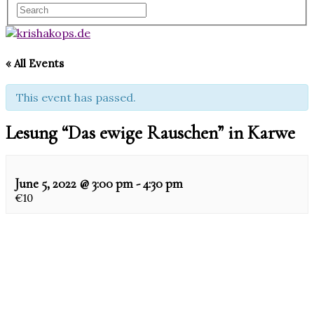
« All Events
This event has passed.
Lesung “Das ewige Rauschen” in Karwe
June 5, 2022 @ 3:00 pm
-
4:30 pm
€10