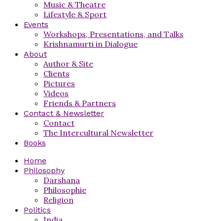
Music & Theatre
Lifestyle & Sport
Events
Workshops, Presentations, and Talks
Krishnamurti in Dialogue
About
Author & Site
Clients
Pictures
Videos
Friends & Partners
Contact & Newsletter
Contact
The Intercultural Newsletter
Books
Home
Philosophy
Darshana
Philosophie
Religion
Politics
India