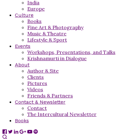
India
Europe
Culture
Books
Fine Art & Photography
Music & Theatre
Lifestyle & Sport
Events
Workshops, Presentations, and Talks
Krishnamurti in Dialogue
About
Author & Site
Clients
Pictures
Videos
Friends & Partners
Contact & Newsletter
Contact
The Intercultural Newsletter
Books