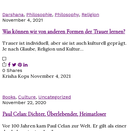
Darshana
,
Philosophie
,
Philosophy
,
Religion
November 4, 2021
Was können wir von anderen Formen der Trauer lernen?
Trauer ist individuell, aber sie ist auch kulturell geprägt.
Je nach Glaube, Religion und Kultur…
0 Shares
Krisha Kops
November 4, 2021
Books
,
Culture
,
Uncategorized
November 22, 2020
Paul Celan: Dichter, Überlebender, Heimatloser
Vor 100 Jahren kam Paul Celan zur Welt. Er gilt als einer