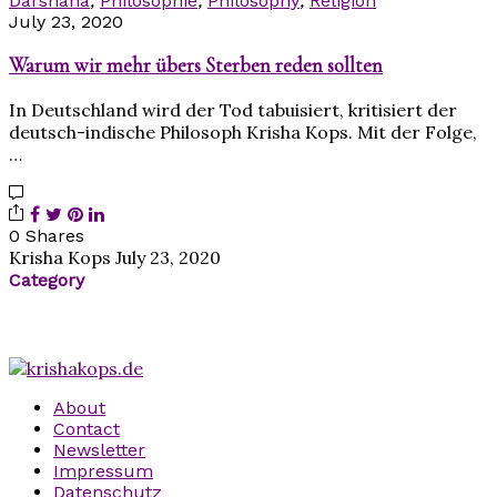
Darshana
,
Philosophie
,
Philosophy
,
Religion
July 23, 2020
Warum wir mehr übers Sterben reden sollten
In Deutschland wird der Tod tabuisiert, kritisiert der
deutsch-indische Philosoph Krisha Kops. Mit der Folge,
…
0 Shares
Krisha Kops
July 23, 2020
Category
About
Contact
Newsletter
Impressum
Datenschutz