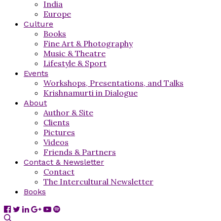
India
Europe
Culture
Books
Fine Art & Photography
Music & Theatre
Lifestyle & Sport
Events
Workshops, Presentations, and Talks
Krishnamurti in Dialogue
About
Author & Site
Clients
Pictures
Videos
Friends & Partners
Contact & Newsletter
Contact
The Intercultural Newsletter
Books