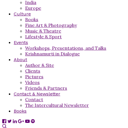
India
Europe
Culture
Books
Fine Art & Photography
Music & Theatre
Lifestyle & Sport
Events
Workshops, Presentations, and Talks
Krishnamurti in Dialogue
About
Author & Site
Clients
Pictures
Videos
Friends & Partners
Contact & Newsletter
Contact
The Intercultural Newsletter
Books