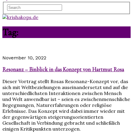
Tag:
Resonanz
November 10, 2022
Resonanz – Einblick in das Konzept von Hartmut Rosa
Dieser Vortrag stellt Rosas Resonanz-Konzept vor, das
sich mit Weltbeziehungen auseinandersetzt und auf die
unterschiedlichsten Interaktionen zwischen Mensch
und Welt anwendbar ist – seien es zwischenmenschliche
Begegnungen, Naturerfahrungen oder religiöse
Erlebnisse. Das Konzept wird dabei immer wieder mit
der gegenwärtigen steigerungsorientierten
Gesellschaft in Verbindung gebracht und schließlich
einigen Kritikpunkten unterzogen.