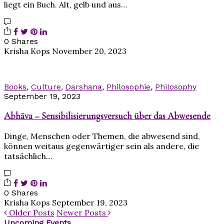
liegt ein Buch. Alt, gelb und aus…
0 Shares
Krisha Kops
November 20, 2023
Books
,
Culture
,
Darshana
,
Philosophie
,
Philosophy
September 19, 2023
Abhāva – Sensibilisierungsversuch über das Abwesende
Dinge, Menschen oder Themen, die abwesend sind,
können weitaus gegenwärtiger sein als andere, die
tatsächlich…
0 Shares
Krisha Kops
September 19, 2023
Older Posts
Newer Posts
Upcoming Events