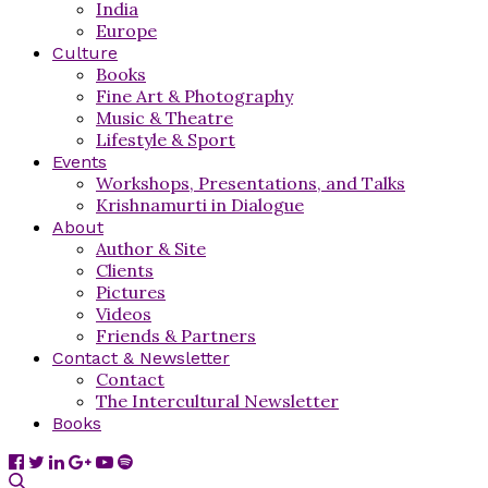
India
Europe
Culture
Books
Fine Art & Photography
Music & Theatre
Lifestyle & Sport
Events
Workshops, Presentations, and Talks
Krishnamurti in Dialogue
About
Author & Site
Clients
Pictures
Videos
Friends & Partners
Contact & Newsletter
Contact
The Intercultural Newsletter
Books