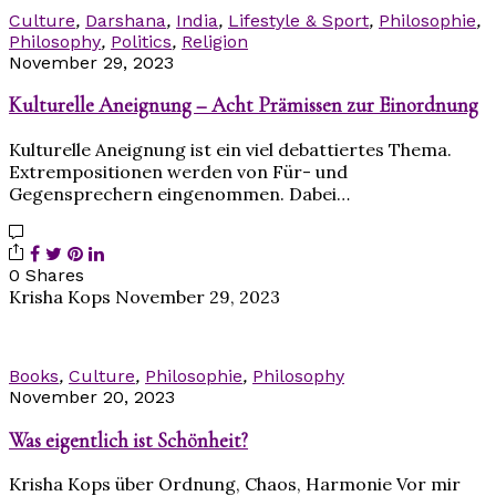
Culture
,
Darshana
,
India
,
Lifestyle & Sport
,
Philosophie
,
Philosophy
,
Politics
,
Religion
November 29, 2023
Kulturelle Aneignung – Acht Prämissen zur Einordnung
Kulturelle Aneignung ist ein viel debattiertes Thema.
Extrempositionen werden von Für- und
Gegensprechern eingenommen. Dabei…
0 Shares
Krisha Kops
November 29, 2023
Books
,
Culture
,
Philosophie
,
Philosophy
November 20, 2023
Was eigentlich ist Schönheit?
Krisha Kops über Ordnung, Chaos, Harmonie Vor mir